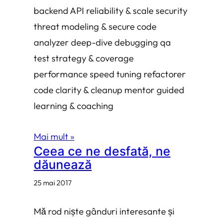
backend API reliability & scale security
threat modeling & secure code
analyzer deep-dive debugging qa
test strategy & coverage
performance speed tuning refactorer
code clarity & cleanup mentor guided
learning & coaching
Mai mult »
Ceea ce ne desfată, ne
dăunează
25 mai 2017
Mă rod niște gânduri interesante și