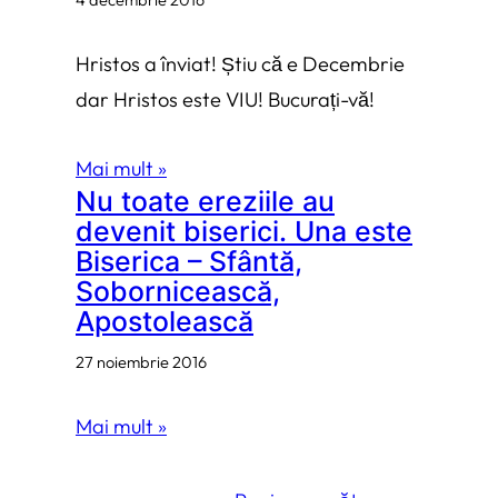
Hristos a înviat! Știu că e Decembrie
dar Hristos este VIU! Bucurați-vă!
Mai mult »
Nu toate ereziile au
devenit biserici. Una este
Biserica – Sfântă,
Sobornicească,
Apostolească
27 noiembrie 2016
Mai mult »