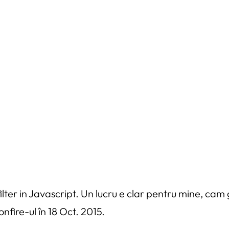
ilter in Javascript. Un lucru e clar pentru mine, ca
nfire-ul în 18 Oct. 2015.