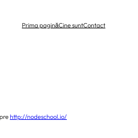
Prima pagină
Cine sunt
Contact
spre
http://nodeschool.io/