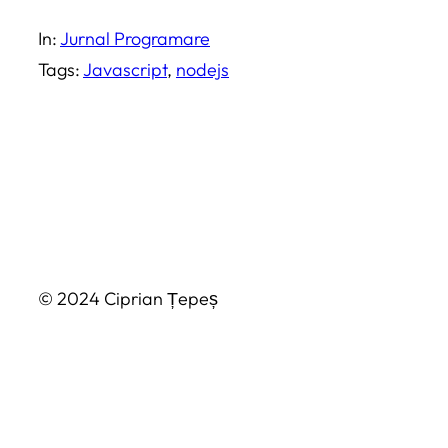
In:
Jurnal Programare
Tags:
Javascript
, 
nodejs
© 2024 Ciprian Țepeș