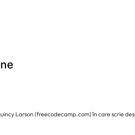
ine
Quincy Larson (freecodecamp.com) în care scrie de