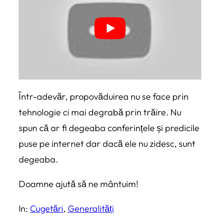
Într-adevăr, propovăduirea nu se face prin
tehnologie ci mai degrabă prin trăire. Nu
spun că ar fi degeaba conferințele și predicile
puse pe internet dar dacă ele nu zidesc, sunt
degeaba.
Doamne ajută să ne mântuim!
In:
Cugetări
, 
Generalități