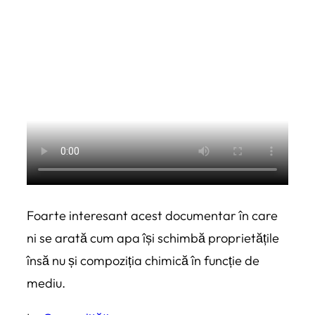
Foarte interesant acest documentar în care
ni se arată cum apa își schimbă proprietățile
însă nu și compoziția chimică în funcție de
mediu.