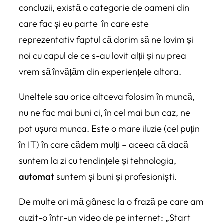
concluzii, există o categorie de oameni din
care fac și eu parte în care este
reprezentativ faptul că dorim să ne lovim și
noi cu capul de ce s-au lovit alții și nu prea
vrem să învățăm din experiențele altora.
Uneltele sau orice altceva folosim în muncă,
nu ne fac mai buni ci, în cel mai bun caz, ne
pot ușura munca. Este o mare iluzie (cel puțin
în IT) în care cădem mulți – aceea că dacă
suntem la zi cu tendințele și tehnologia,
automat
suntem și buni și profesioniști.
De multe ori mă gânesc la o frază pe care am
auzit-o într-un video de pe internet: „Start