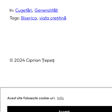
In:
Cugetări
, 
Generalități
Tags:
Biserica
, 
viața creștină
© 2024 Ciprian Țepeș
Acest site folosește cookie-uri.
Info
Accept